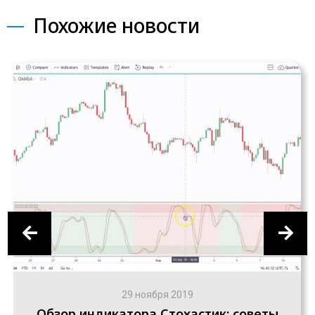
Похожие новости
29 ноября 2019
Обзор индикатора Стохастик: советы