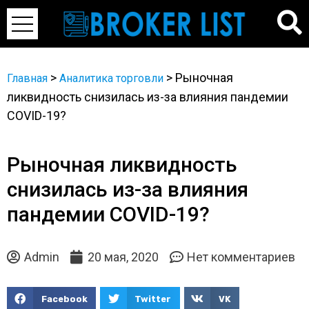
>
>
Рыночная
Главная
Аналитика торговли
ликвидность снизилась из-за влияния пандемии
COVID-19?
Рыночная ликвидность
снизилась из-за влияния
пандемии COVID-19?
Admin
20 мая, 2020
Нет комментариев
Facebook
Twitter
VK