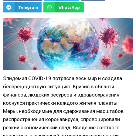
Telegram
WhatsApp
Эпидемия COVID-19 потрясла весь мир и создала
беспрецедентную ситуацию. Кризис в области
финансов, людских ресурсов и здравоохранения
коснулся практически каждого жителя планеты.
Меры, необходимые для сдерживания масштабов
распространения коронавируса, спровоцировали
резкий экономический спад. Введение жесткого
карантина, ограничений на передвижение внутри