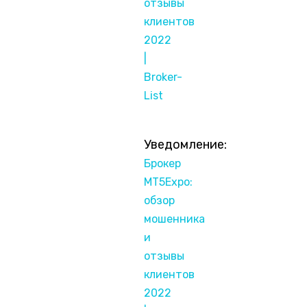
отзывы
клиентов
2022
|
Broker-
List
Уведомление:
Брокер
MT5Expo:
обзор
мошенника
и
отзывы
клиентов
2022