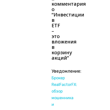
комментария
о
“
Инвестиции
в
ETF
–
это
вложения
в
корзину
акций
”
Уведомление:
Брокер
RealFactorFX:
обзор
мошенника
и