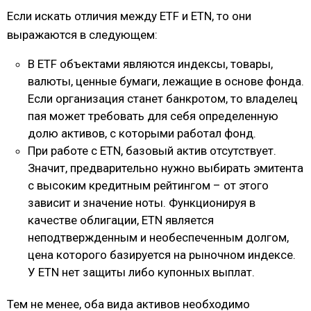
Если искать отличия между ETF и ETN, то они
выражаются в следующем:
В ETF объектами являются индексы, товары,
валюты, ценные бумаги, лежащие в основе фонда.
Если организация станет банкротом, то владелец
пая может требовать для себя определенную
долю активов, с которыми работал фонд.
При работе с ETN, базовый актив отсутствует.
Значит, предварительно нужно выбирать эмитента
с высоким кредитным рейтингом – от этого
зависит и значение ноты. Функционируя в
качестве облигации, ETN является
неподтвержденным и необеспеченным долгом,
цена которого базируется на рыночном индексе.
У ETN нет защиты либо купонных выплат.
Тем не менее, оба вида активов необходимо