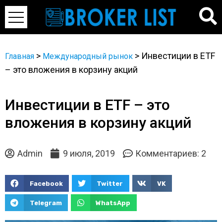
>
>
Инвестиции в ETF
Главная
Международный рынок
– это вложения в корзину акций
Инвестиции в ETF – это
вложения в корзину акций
Admin
9 июля, 2019
Комментариев: 2
Facebook
Twitter
VK
Telegram
WhatsApp