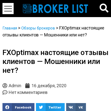
>
>
FXOptimax настоящие
Главная
Обзоры брокеров
отзывы клиентов — Мошенники или нет?
FXOptimax настоящие отзывы
клиентов — Мошенники или
нет?
Admin
16 декабря, 2020
Нет комментариев
Facebook
Twitter
VK