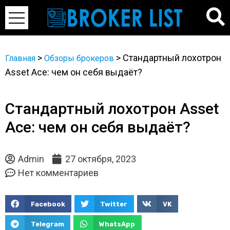
>
>
Стандартный лохотрон
Главная
Обзоры брокеров
Asset Ace: чем он себя выдаёт?
Стандартный лохотрон Asset
Ace: чем он себя выдаёт?
Admin
27 октября, 2023
Нет комментариев
Facebook
Twitter
VK
Telegram
WhatsApp