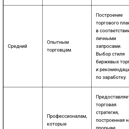
Построение
торгового пла
в соответстви
личными
Опытным
Средний
запросами.
торговцам.
Выбор стиля
биржевых тор
и рекомендац
по заработку.
Предоставляе
торговая
стратегия,
Профессионалам,
построенная н
которые
прорыве