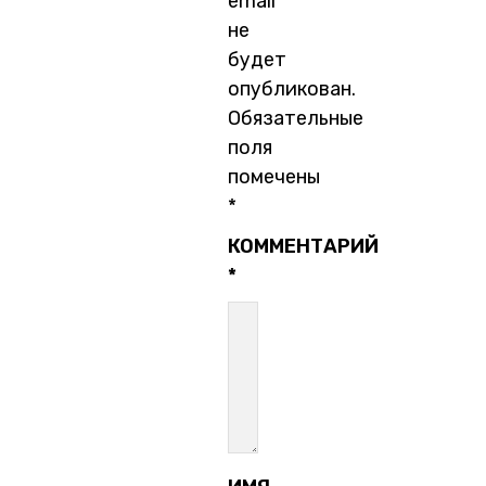
email
не
будет
опубликован.
Обязательные
поля
помечены
*
КОММЕНТАРИЙ
*