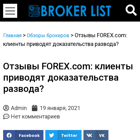
>
>
Отзывы FOREX.com:
Главная
Обзоры брокеров
клиенты приводят доказательства развода?
Отзывы FOREX.com: клиенты
приводят доказательства
развода?
Admin
19 января, 2021
Нет комментариев
Facebook
Twitter
VK