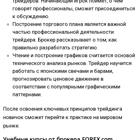
трейдеров. Начинающий игрок поймёт, о чем
говорят профессионалы, сможет присоединиться
к обсуждению.
Построение торгового плана является важной
частью профессиональной деятельности
трейдера. Брокер рассказывает о том, как
правильно разработать стратегию.
Чтение и построение графиков считается основой
технического анализа рынков. Трейдер научится
работать с японскими свечами и барами,
прогнозировать ценовое движение в
соответствии с популярными графическими
паттернами.
После освоения ключевых принципов трейдинга
новичок сможет перейти к практике на мировом
рынке.
Учебные курсы от брокера FOREX.com