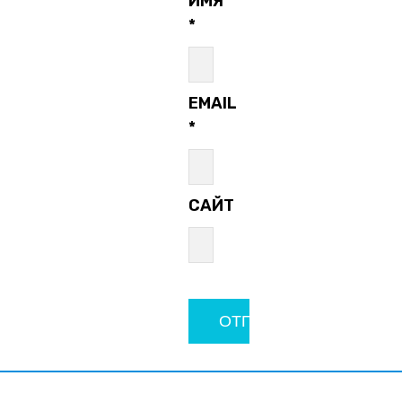
ИМЯ
*
EMAIL
*
САЙТ