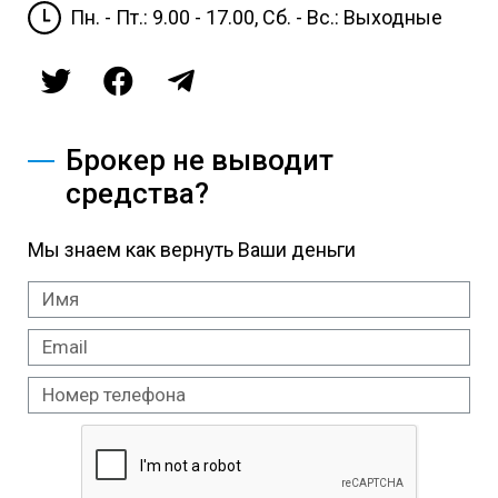
Пн. - Пт.: 9.00 - 17.00, Сб. - Вс.: Выходные
Брокер не выводит
средства?
Мы знаем как вернуть Ваши деньги