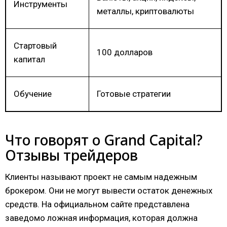
Инструменты
металлы, криптовалюты
Стартовый
100 долларов
капитал
Обучение
Готовые стратегии
Что говорят о Grand Capital?
Отзывы трейдеров
Клиенты называют проект не самым надежным
брокером. Они не могут вывести остаток денежных
средств. На официальном сайте представлена
заведомо ложная информация, которая должна