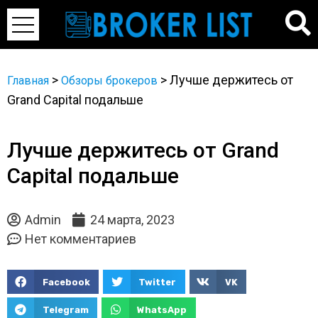
>
>
Лучше держитесь от
Главная
Обзоры брокеров
Grand Capital подальше
Лучше держитесь от Grand
Capital подальше
Admin
24 марта, 2023
Нет комментариев
Facebook
Twitter
VK
Telegram
WhatsApp