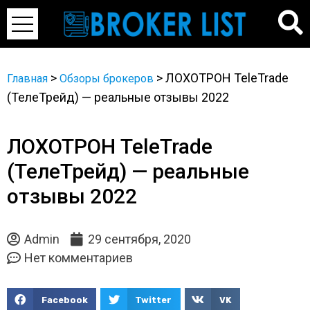
>
>
ЛОХОТРОН TeleTrade
Главная
Обзоры брокеров
(ТелеТрейд) — реальные отзывы 2022
ЛОХОТРОН TeleTrade
(ТелеТрейд) — реальные
отзывы 2022
Admin
29 сентября, 2020
Нет комментариев
Facebook
Twitter
VK