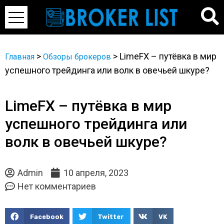
>
>
LimeFX – путёвка в мир
Главная
Обзоры брокеров
успешного трейдинга или волк в овечьей шкуре?
LimeFX – путёвка в мир
успешного трейдинга или
волк в овечьей шкуре?
Admin
10 апреля, 2023
Нет комментариев
Facebook
Twitter
VK