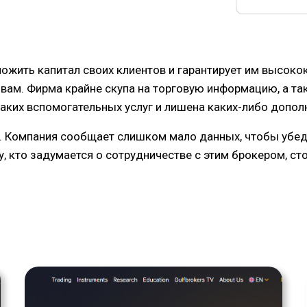
ожить капитал своих клиентов и гарантирует им высокок
вам. Фирма крайне скупа на торговую информацию, а так
икаких вспомогательных услуг и лишена каких-либо допо
я. Компания сообщает слишком мало данных, чтобы убеди
у, кто задумается о сотрудничестве с этим брокером, с