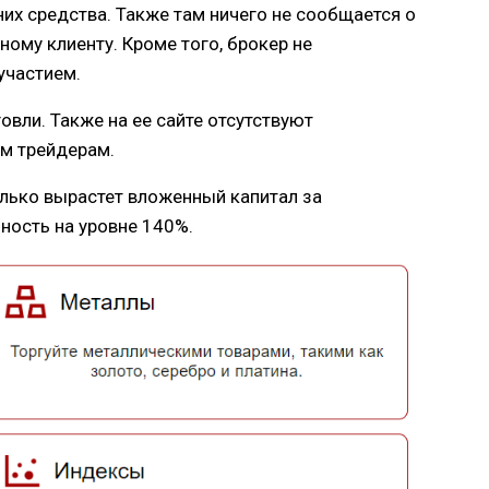
их средства. Также там ничего не сообщается о
ому клиенту. Кроме того, брокер не
участием.
вли. Также на ее сайте отсутствуют
м трейдерам.
олько вырастет вложенный капитал за
ьность на уровне 140%.