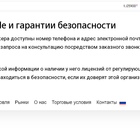
de и гарантии безопасности
ра доступны номер телефона и адрес электронной почты
запроса на консультацию посредством заказного звонка.
ой информации о наличии у него лицензий от регулирующ
 находиться в безопасности, если их доверят этой орга