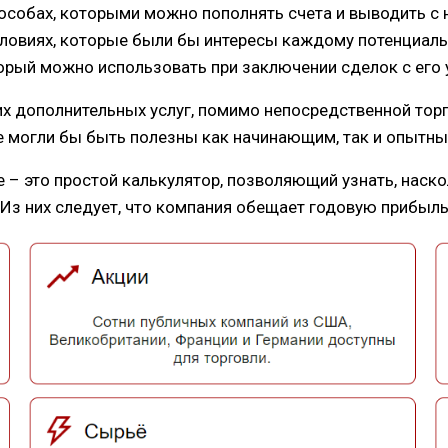
особах, которыми можно пополнять счета и выводить с н
словиях, которые были бы интересы каждому потенциальн
орый можно использовать при заключении сделок с его 
х дополнительных услуг, помимо непосредственной торго
е могли бы быть полезны как начинающим, так и опытны
е – это простой калькулятор, позволяющий узнать, наск
. Из них следует, что компания обещает годовую прибыл