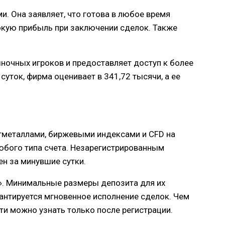
и. Она заявляет, что готова в любое время
окую прибыль при заключении сделок. Также
ыночных игроков и предоставляет доступ к более
уток, фирма оценивает в 341,72 тысячи, а ее
гметаллами, биржевыми индексами и CFD на
любого типа счета. Незарегистрированным
н за минувшие сутки.
р». Минимальные размеры депозита для их
рантируется мгновенное исполнение сделок. Чем
ти можно узнать только после регистрации.