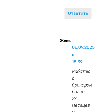
Ответить
Женя
:
06.09.2025
в
18:39
Работаю
с
брокером
более
2х
месяцев
и