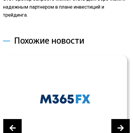
надежным партнером в плане инвестиций и
трейдинга.
Похожие новости