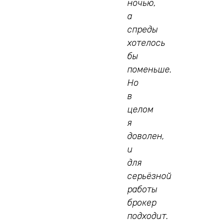
ночью,
а
спреды
хотелось
бы
поменьше.
Но
в
целом
я
доволен,
и
для
серьёзной
работы
брокер
подходит.