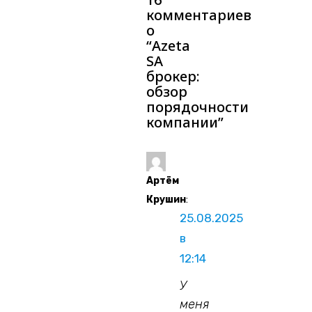
комментариев
о
“
Azeta
SA
брокер:
обзор
порядочности
компании
”
Артём
Крушин
:
25.08.2025
в
12:14
У
меня