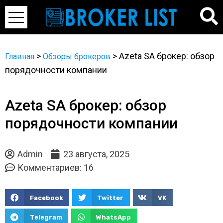
>
>
Azeta SA брокер: обзор
Главная
Обзоры брокеров
порядочности компании
Azeta SA брокер: обзор
порядочности компании
Admin
23 августа, 2025
Комментариев: 16
Facebook
Twitter
VK
Telegram
WhatsApp