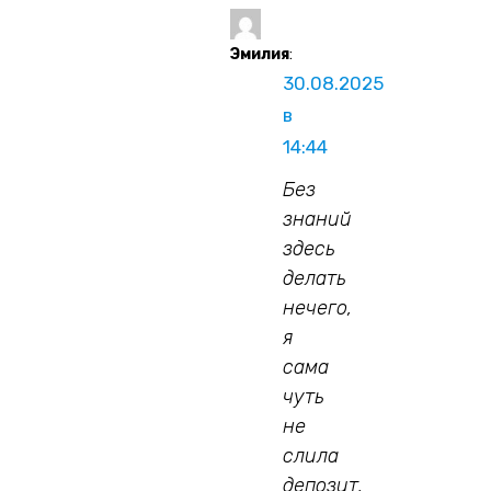
Эмилия
:
30.08.2025
в
14:44
Без
знаний
здесь
делать
нечего,
я
сама
чуть
не
слила
депозит.