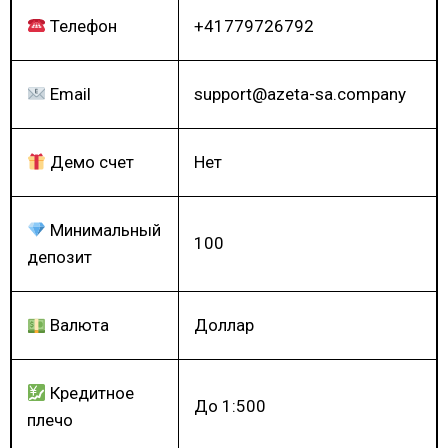
Телефон
+41779726792
Email
support@azeta-sa.company
Демо счет
Нет
Минимальный
100
депозит
Валюта
Доллар
Кредитное
До 1:500
плечо