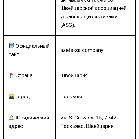
Швейцарской ассоциацией
управляющих активами
(ASG).
Официальный
azeta-sa.company
сайт
Страна
Швейцария
Город
Поскьяво
Юридический
Via S. Giovanni 15, 7742
адрес
Поскьяво, Швейцария