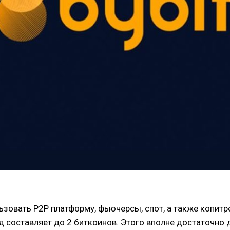
зовать Р2Р платформу, фьючерсы, спот, а также копитр
д составляет до 2 биткоинов. Этого вполне достаточно