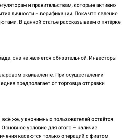
гуляторам и правительствам, которые активно
тия личности – верификации. Пока что явление
ютами. В данной статье рассказываем о пятёрке
вда, она не является обязательной. Инвесторы
лларовом эквиваленте. При осуществлении
едняя предполагает от торговца отправки
И всё же, у анонимных пользователей остаётся
 Основное условие для этого – наличие
ничения касаются только операций с фиатом.