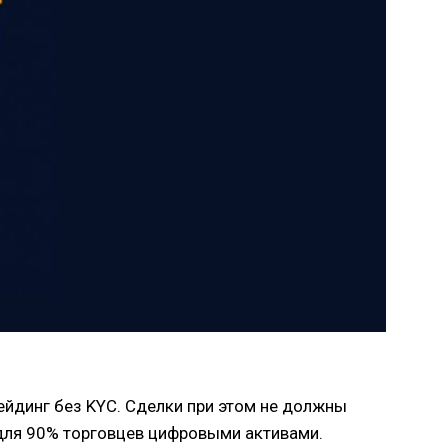
ейдинг без KYC. Сделки при этом не должны
 для 90% торговцев цифровыми активами.