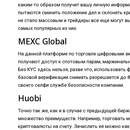
каким-то образом получит вашу личную информа
пытаются сменить положение дел и склонить кр
не стало массовым и трейдеры всё ещё могут в
самых популярных из них.
MEXC Global
На данной платформе по торговле цифровыми ак
получают доступ к спотовым парам, маржинальн
Без KYC здесь нельзя, разве что, использовать
базовой верификации снимать разрешается до 8
своего селфи службе безопасности компании.
Huobi
Точно так же, как и в случае с предыдущей бирж
множество преимуществ. Например, торговать мо
криптовалюты на счету. Зачислить её можно как