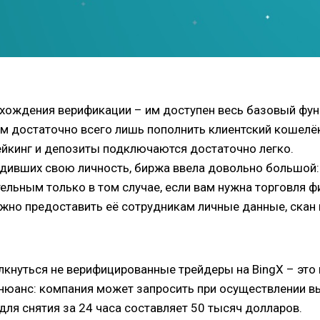
рохождения верификации – им доступен весь базовый фун
м достаточно всего лишь пополнить клиентский кошелё
ейкинг и депозиты подключаются достаточно легко.
дивших свою личность, биржа ввела довольно большой: 
тельным только в том случае, если вам нужна торговля 
ужно предоставить её сотрудникам личные данные, скан п
олкнуться не верифицированные трейдеры на BingX – эт
 нюанс: компания может запросить при осуществлении 
для снятия за 24 часа составляет 50 тысяч долларов.