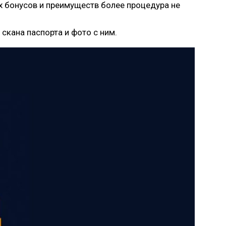
х бонусов и преимуществ более процедура не
скана паспорта и фото с ним.