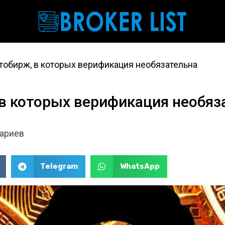
тобирж, в которых верификация необязательна
 в которых верификация необяз
ариев
Telegram
WhatsApp