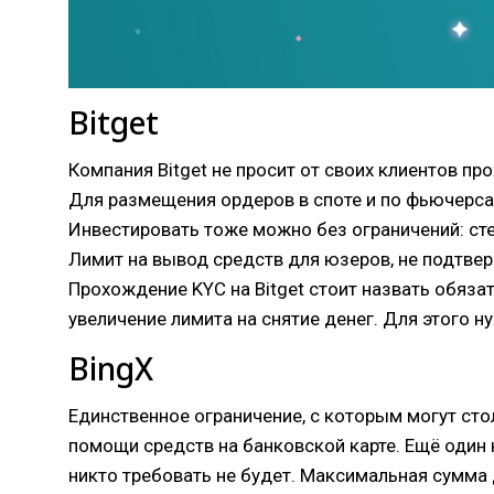
Bitget
Компания Bitget не просит от своих клиентов п
Для размещения ордеров в споте и по фьючерса
Инвестировать тоже можно без ограничений: ст
Лимит на вывод средств для юзеров, не подтвер
Прохождение KYC на Bitget стоит назвать обяза
увеличение лимита на снятие денег. Для этого н
BingX
Единственное ограничение, с которым могут ст
помощи средств на банковской карте. Ещё один
никто требовать не будет. Максимальная сумма 