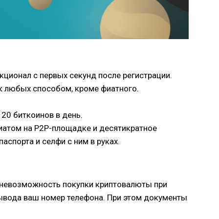
кционал с первых секунд после регистрации.
к любых способом, кроме фиатного.
20 биткоинов в день.
фиатом на Р2Р-площадке и десятикратное
аспорта и селфи с ним в руках.
о невозможность покупки криптовалюты при
вывода ваш номер телефона. При этом документы