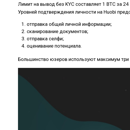
Лимит на вывод без KYC составляет 1 ВТС за 24 
Уровней подтверждения личности на Huobi предс
отправка общей личной информации;
сканирование документов;
отправка селфи;
оценивание потенциала.
Большинство юзеров используют максимум три у