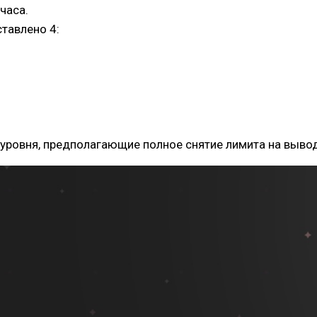
часа.
тавлено 4:
ровня, предполагающие полное снятие лимита на вывод