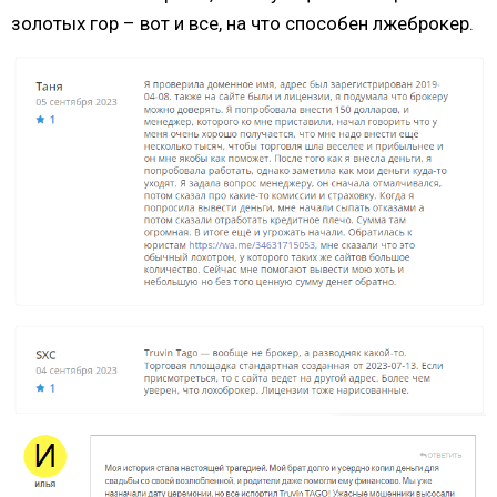
золотых гор – вот и все, на что способен лжеброкер.