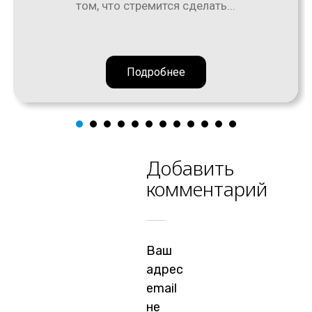
том, что стремится сделать...
Подробнее
Добавить
комментарий
Ваш
адрес
email
не