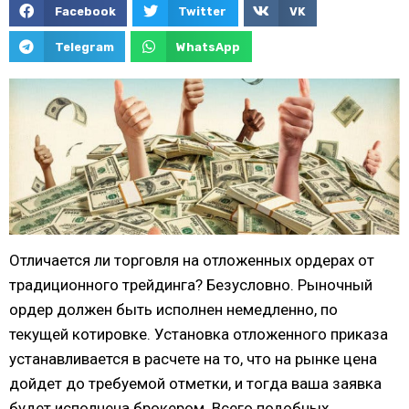
Facebook
Twitter
VK
Telegram
WhatsApp
Отличается ли торговля на отложенных ордерах от
традиционного трейдинга? Безусловно. Рыночный
ордер должен быть исполнен немедленно, по
текущей котировке. Установка отложенного приказа
устанавливается в расчете на то, что на рынке цена
дойдет до требуемой отметки, и тогда ваша заявка
будет исполнена брокером. Всего подобных