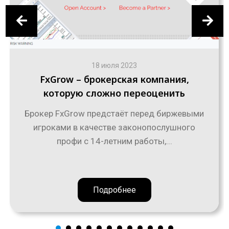
18 июля 2023
FxGrow – брокерская компания,
которую сложно переоценить
Брокер FxGrow предстаёт перед биржевыми
игроками в качестве законопослушного
профи с 14-летним работы,...
Подробнее