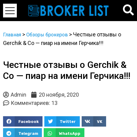
>
>
Честные отзывы о
Главная
Обзоры брокеров
Gerchik & Co — пиар на имени Герчика!!!
Честные отзывы о Gerchik &
Co — пиар на имени Герчика!!!
Admin
20 ноября, 2020
Комментариев: 13
Facebook
Twitter
VK
Telegram
WhatsApp