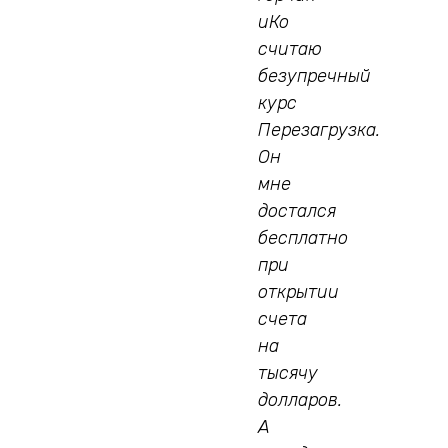
иКо
считаю
безупречный
курс
Перезагрузка.
Он
мне
достался
бесплатно
при
открытии
счета
на
тысячу
долларов.
А