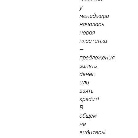
у
менеджера
началась
новая
пластинка
—
предложения
занять
денег,
или
взять
кредит!
В
общем,
не
видитесь!