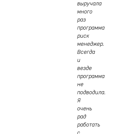
выручала
много
раз
программа
риск
менеджер.
Всегда
и
везде
программа
не
подводила.
Я
очень
рад
работать
с