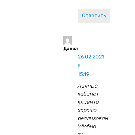
Ответить
Данил
:
26.02.2021
в
15:19
Личный
кабинет
клиента
хорошо
реализован.
Удобно
то,