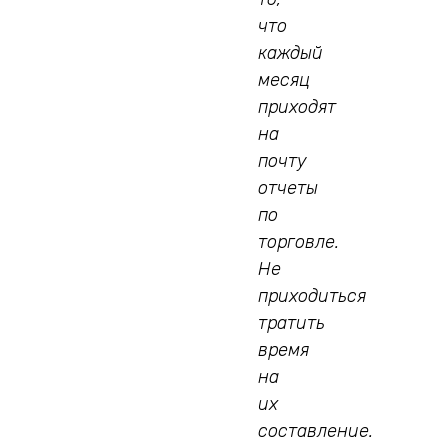
что
каждый
месяц
приходят
на
почту
отчеты
по
торговле.
Не
приходиться
тратить
время
на
их
составление.