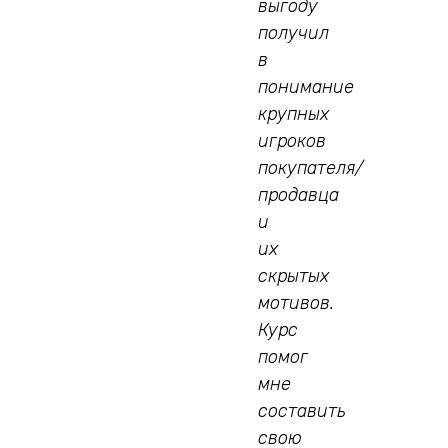
выгоду
получил
в
понимание
крупных
игроков
покупателя/
продавца
и
их
скрытых
мотивов.
Курс
помог
мне
составить
свою