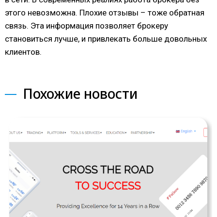
этого невозможна. Плохие отзывы – тоже обратная
связь. Эта информация позволяет брокеру
становиться лучше, и привлекать больше довольных
клиентов.
Похожие новости