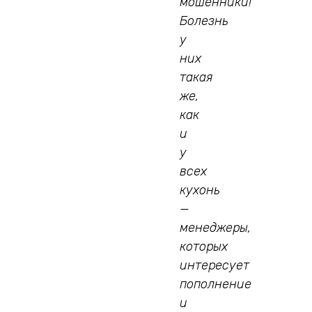
мошенники!
Болезнь
у
них
такая
же,
как
и
у
всех
кухонь
—
менеджеры,
которых
интересует
пополнение
и