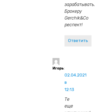
зарабатывать.
Брокеру
Gerchik&Co
респект!
Ответить
Игорь
:
02.04.2021
в
12:13
Те
еще