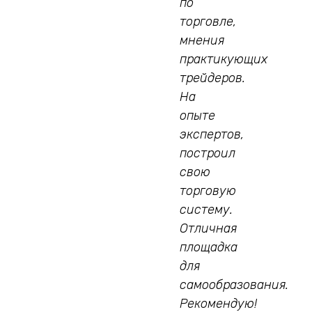
по
торговле,
мнения
практикующих
трейдеров.
На
опыте
экспертов,
построил
свою
торговую
систему.
Отличная
площадка
для
самообразования.
Рекомендую!