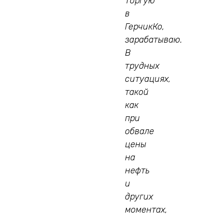
Торгую
в
ГерчикКо,
зарабатываю.
В
трудных
ситуациях,
такой
как
при
обвале
цены
на
нефть
и
других
моментах,