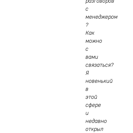
разговоров
с
менеджером
?
Как
можно
с
вами
связаться?
Я
новенький
в
этой
сфере
и
недавно
открыл