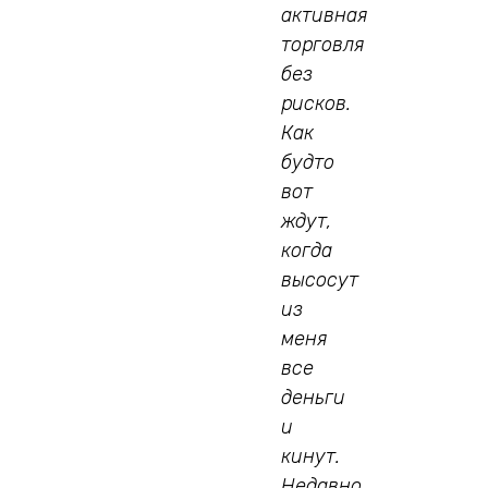
активная
торговля
без
рисков.
Как
будто
вот
ждут,
когда
высосут
из
меня
все
деньги
и
кинут.
Недавно