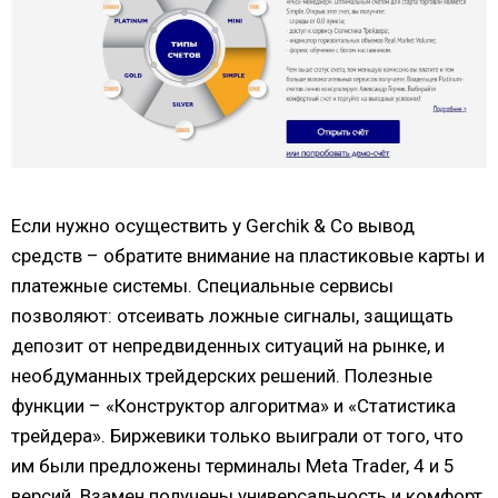
Если нужно осуществить у Gerchik & Co вывод
средств – обратите внимание на пластиковые карты и
платежные системы. Специальные сервисы
позволяют: отсеивать ложные сигналы, защищать
депозит от непредвиденных ситуаций на рынке, и
необдуманных трейдерских решений. Полезные
функции – «Конструктор алгоритма» и «Статистика
трейдера». Биржевики только выиграли от того, что
им были предложены терминалы Meta Trader, 4 и 5
версий. Взамен получены универсальность и комфорт